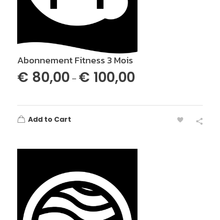
Abonnement Fitness 3 Mois
€
80,00
€
100,00
–
Add to Cart