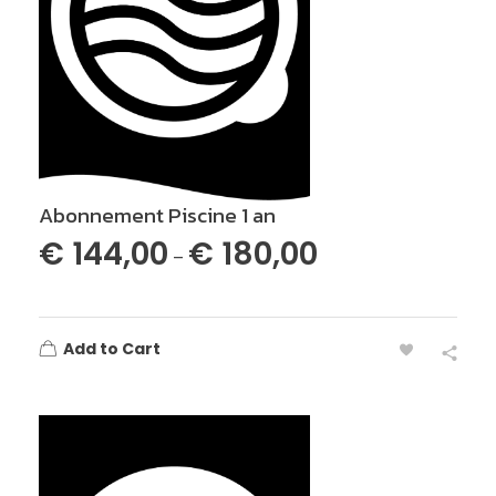
Abonnement Piscine 1 an
€
144,00
€
180,00
–
Add to Cart