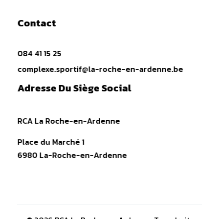
Contact
084 41 15 25
complexe.sportif@la-roche-en-ardenne.be
Adresse Du Siège Social
RCA La Roche-en-Ardenne
Place du Marché 1
6980 La-Roche-en-Ardenne