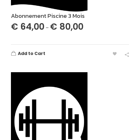
Abonnement Piscine 3 Mois
€
64,00
€
80,00
–
Add to Cart