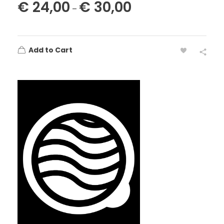
€
24,00
€
30,00
–
Add to Cart