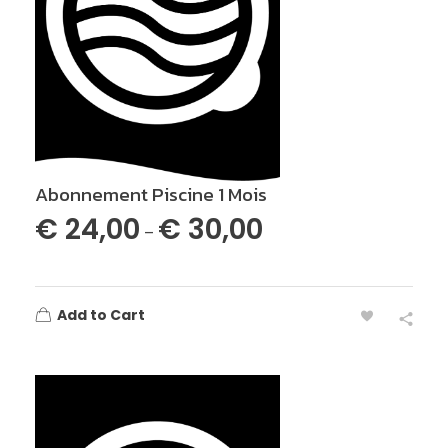
Abonnement Piscine 1 Mois
€
24,00
€
30,00
–
Add to Cart