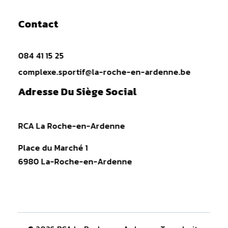
Contact
084 41 15 25
complexe.sportif@la-roche-en-ardenne.be
Adresse Du Siège Social
RCA La Roche-en-Ardenne
Place du Marché 1
6980 La-Roche-en-Ardenne