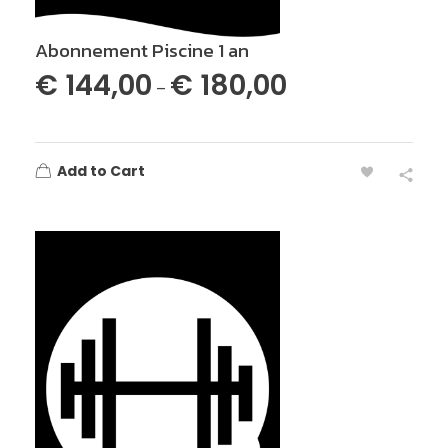
Abonnement Piscine 1 an
€
144,00
€
180,00
–
Add to Cart