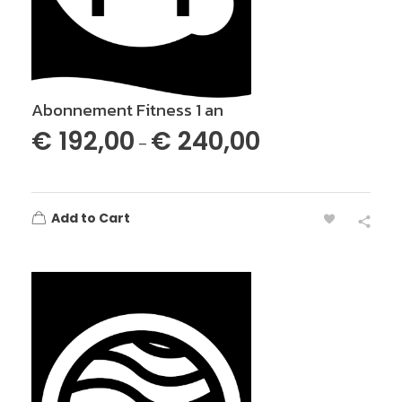
Abonnement Fitness 1 an
€
192,00
€
240,00
–
Add to Cart