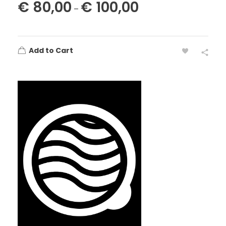
€
80,00
€
100,00
–
Add to Cart