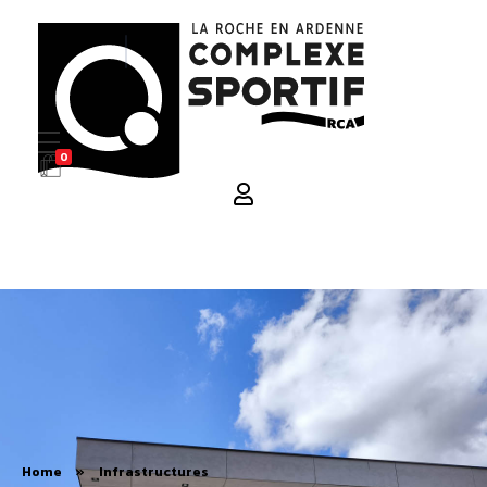
0
La Roche en Ardenne Complexe Sportif
Home
»
Infrastructures