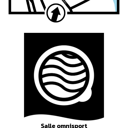
Salle omnisport