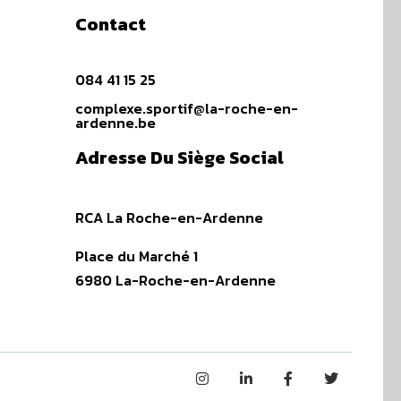
Contact
084 41 15 25
complexe.sportif@la-roche-en-
ardenne.be
Adresse Du Siège Social
RCA La Roche-en-Ardenne
Place du Marché 1
6980 La-Roche-en-Ardenne