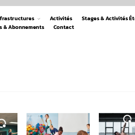
nfrastructures
Activités
Stages & Activités É
fs & Abonnements
Contact