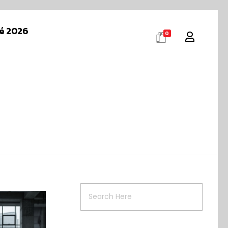
té 2026
0