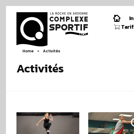
I
Tari
La Roche en Ardenne Complexe Sportif
Home
»
Activités
Activités